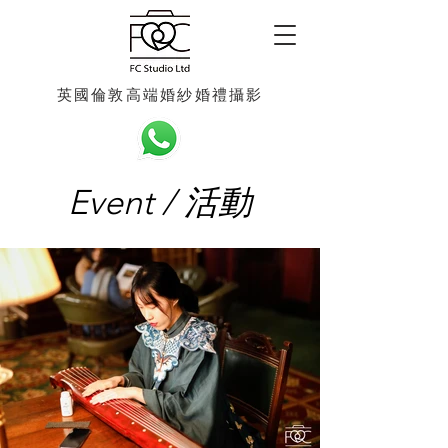
英國倫敦高端婚紗婚禮攝影
Event / 活動