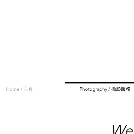
Home / 主頁
Photography / 攝影服務
We