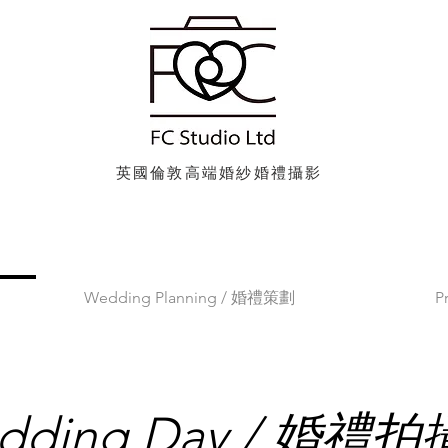
英國倫敦高端婚紗婚禮攝影
Wedding Planning / 婚禮策劃
P
dding Day / 婚禮拍